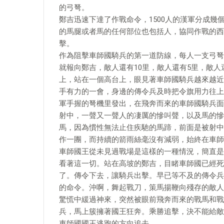
的弓弩。
鄭吉迅速下達了作戰命令，1500人的漢軍分成
的馬腿或者馬的任何部位也包括人，協同作戰的西
擊。
作為阻擊車師國騎兵的第一道防線，每人一支弓弩
就報向鄭吉，敵人還有10里，敵人還有5里，敵
上，站在一個高台上，眼見著車師國騎兵越來越近
手有力的一會，身邊的傳令兵及時把令旗用力往上
軍手握的弩機里發出，在飛奔而來的車師國騎兵面
射中，一聲又一聲人的凄厲的慘叫聲，以及馬的慘
馬，因為慣性無法止住疾馳的馬蹄，前面是被射中
作一團，而持續的箭雨絲毫沒有減弱，始終在車師
車師國王從未見過戰場是這樣的一種情況，簡直是
看著這一切。站在高坡的鄭吉，目睹車師國已經死
了。傳令下去，讓騎兵出擊。早已等不及的傳令兵
的命令。沖啊，舞起戰刀，策馬揚鞭向殘存的敵人
驚慌中緩過神來，突然被眼前飛奔而來的戰馬和戰
兵，馬上簇擁著國王狂奔。乘勝追擊，決不能給敵
車師國國王逃跑的方向追去。