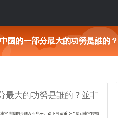
中國的一部分最大的功勞是誰的
分最大的功勞是誰的？並非
，非常遺憾的是他沒有兒子。這下可讓重臣們感到非常饒頭