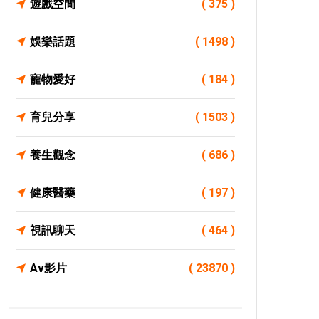
遊戲空間
( 375 )
娛樂話題
( 1498 )
寵物愛好
( 184 )
育兒分享
( 1503 )
養生觀念
( 686 )
健康醫藥
( 197 )
視訊聊天
( 464 )
Av影片
( 23870 )