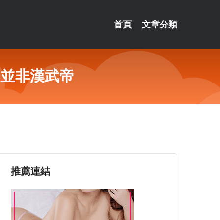
首頁
文章分類
？並非漢武帝
推薦連結