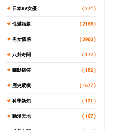
日本AV女優
( 274 )
性愛話題
( 2168 )
男女情感
( 3960 )
八卦奇聞
( 172 )
幽默搞笑
( 182 )
歷史縱橫
( 1677 )
科學新知
( 121 )
動漫天地
( 167 )