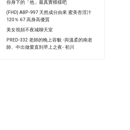
你身下的「他」最真實模樣吧
(FHD) ABP-997 天然成分由來 蜜美杏淫汁
120％ 67 高身高優質
美女視頻不夜城聊天室
PRED-332 老師的晚上容貌 -與溫柔的南老
師、中出做愛直到早上之夜- 初川