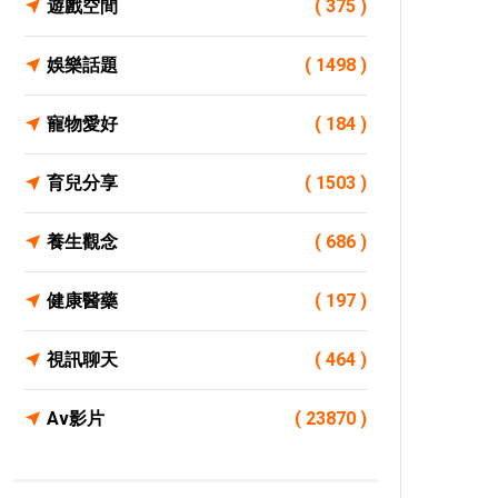
遊戲空間
( 375 )
娛樂話題
( 1498 )
寵物愛好
( 184 )
育兒分享
( 1503 )
養生觀念
( 686 )
健康醫藥
( 197 )
視訊聊天
( 464 )
Av影片
( 23870 )