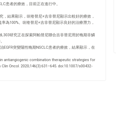
CLC患者的療效，目前正在進行中。
床研究，結果顯示，呋喹替尼+吉非替尼顯示出較好的療效，
獲益率為100%。呋喹替尼+吉非替尼顯示良好的治療潛力，
adL303研究正在探索阿帕替尼聯合吉非替尼用於晚期非鱗
待。
EGFR突變陽性晚期NSCLC患者的療效，結果顯示，在
antiangiogenic combination therapeutic strategies for
s Clin Oncol. 2020;146(3):631–645. doi:10.1007/s00432-