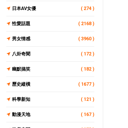
日本AV女優
( 274 )
性愛話題
( 2168 )
男女情感
( 3960 )
八卦奇聞
( 172 )
幽默搞笑
( 182 )
歷史縱橫
( 1677 )
科學新知
( 121 )
動漫天地
( 167 )