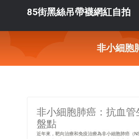
85街黑絲吊帶襪網紅自拍
非小細胞
非小細胞肺癌：抗血管
盤點
近年來，靶向治療和免疫治療為非小細胞肺癌（N