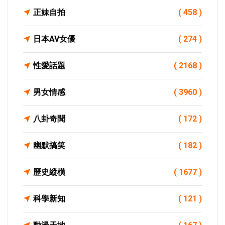
正妹自拍
( 458 )
日本AV女優
( 274 )
性愛話題
( 2168 )
男女情感
( 3960 )
八卦奇聞
( 172 )
幽默搞笑
( 182 )
歷史縱橫
( 1677 )
科學新知
( 121 )