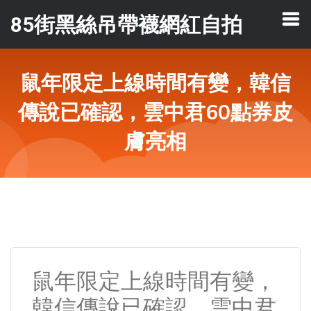
85街黑絲吊帶襪網紅自拍
鼠年限定上線時間有變，韓信
傳說已確認，雲中君60點券皮
膚亮相
鼠年限定上線時間有變，
韓信傳說已確認，雲中君