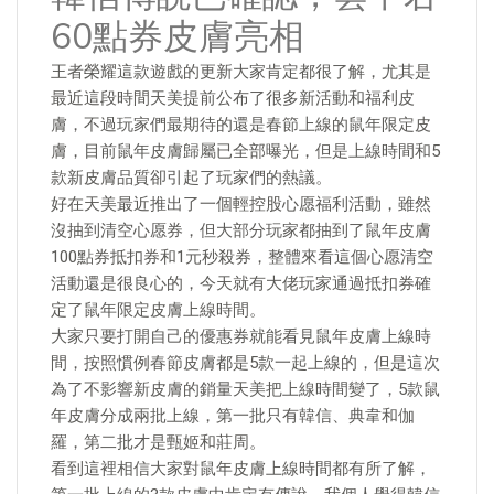
60點券皮膚亮相
王者榮耀這款遊戲的更新大家肯定都很了解，尤其是
最近這段時間天美提前公布了很多新活動和福利皮
膚，不過玩家們最期待的還是春節上線的鼠年限定皮
膚，目前鼠年皮膚歸屬已全部曝光，但是上線時間和5
款新皮膚品質卻引起了玩家們的熱議。
好在天美最近推出了一個輕控股心愿福利活動，雖然
沒抽到清空心愿券，但大部分玩家都抽到了鼠年皮膚
100點券抵扣券和1元秒殺券，整體來看這個心愿清空
活動還是很良心的，今天就有大佬玩家通過抵扣券確
定了鼠年限定皮膚上線時間。
大家只要打開自己的優惠券就能看見鼠年皮膚上線時
間，按照慣例春節皮膚都是5款一起上線的，但是這次
為了不影響新皮膚的銷量天美把上線時間變了，5款鼠
年皮膚分成兩批上線，第一批只有韓信、典韋和伽
羅，第二批才是甄姬和莊周。
看到這裡相信大家對鼠年皮膚上線時間都有所了解，