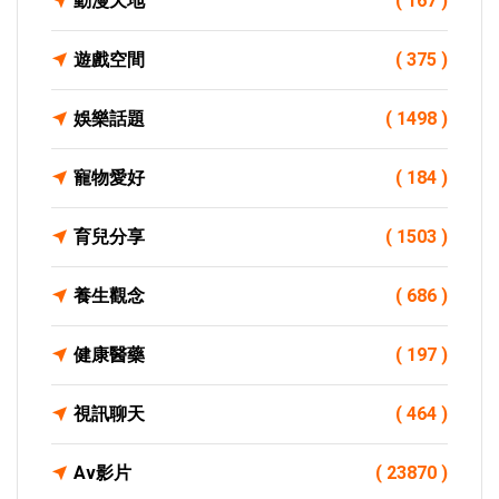
動漫天地
( 167 )
遊戲空間
( 375 )
娛樂話題
( 1498 )
寵物愛好
( 184 )
育兒分享
( 1503 )
養生觀念
( 686 )
健康醫藥
( 197 )
視訊聊天
( 464 )
Av影片
( 23870 )