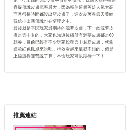
第一批上線的3款皮膚中肯定有傳說，我個人覺得韓信
喜提傳說皮膚概率最大，因為韓信這個英雄人氣太高
而且很長時間都沒出新皮膚了，這次趁著春節天美給
韓信推出新傳說也在情理之中。
最後就是平民玩家最期待的源夢皮膚，下一款源夢皮
膚是雲中君的，大家也知道後續所有源夢皮膚都是60
點券，目前已經有不少玩家投稿雲中君新皮膚，就拿
這款紅色鳳凰來說吧，特效看起來還挺不錯的，但是
上線還得運營說了算，本命玩家可以期待一下！
推薦連結