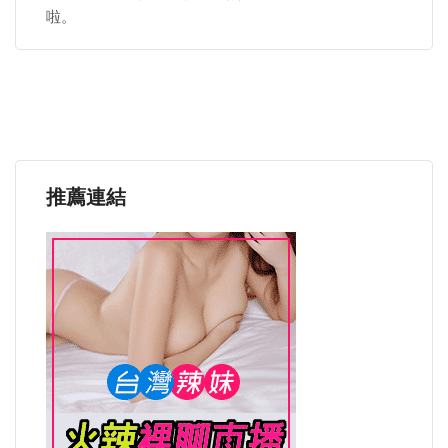
啦。
推薦連結