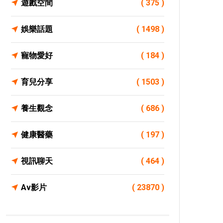
遊戲空間
( 375 )
娛樂話題
( 1498 )
寵物愛好
( 184 )
育兒分享
( 1503 )
養生觀念
( 686 )
健康醫藥
( 197 )
視訊聊天
( 464 )
Av影片
( 23870 )