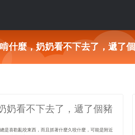
啃什麼，奶奶看不下去了，遞了
奶奶看不下去了，遞了個豬
總是喜歡亂咬東西，而且抓著什麼久咬什麼，可能是附近