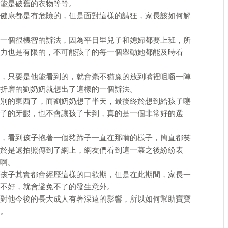
能是破舊的衣物等等。
健康都是有危險的，但是面對這樣的請狂，家長該如何解
一個很機智的辦法，因為平日里兒子和媳婦都要上班，所
力也是有限的，不可能孩子的每一個舉動她都能及時看
，只要是他能看到的，就會毫不猶豫的放到嘴裡咀嚼一陣
折磨的劉奶奶就想出了這樣的一個辦法。
別的東西了，而劉奶奶想了半天，最後終於想到給孩子噻
子的牙齦，也不會讓孩子卡到，真的是一個非常好的選
，看到孩子抱著一個豬蹄子一直在那啃的樣子，簡直都笑
於是還拍照傳到了網上，網友們看到這一幕之後紛紛表
啊。
孩子其實都會經歷這樣的口欲期，但是在此期間，家長一
不好，就會避免不了的發生意外。
對他今後的長大成人有著深遠的影響，所以如何幫助寶寶
。