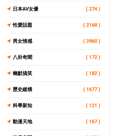
日本AV女優
( 274 )
性愛話題
( 2168 )
男女情感
( 3960 )
八卦奇聞
( 172 )
幽默搞笑
( 182 )
歷史縱橫
( 1677 )
科學新知
( 121 )
動漫天地
( 167 )