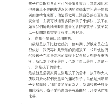
孩子在口欲期會止不住的去啃食東西，其實和他本
他便會止不住的去通過其他的舉動來寄託這份情感
例如說啃食東西，他這樣做可以讓自己的心更加踏
安全感，主要可以通過多陪伴孩子來解決，孩子在
如果我們能夠騰出時間盡量的多陪陪孩子，孩子就
以一切問題都需要從根本上去解決。
2、 盡量不要在口欲期斷奶。
口欲期是孩子比較敏感的一個時期，所以家長在這
很依賴，我們再如此殘酷的拒絕孩子，並且使他們
然後孩子在本身需求的基礎上就會加大對咬食東西
疼，所以為了孩子著想，也為了自己著想，還是不
3、 滿足孩子的需求。
最後就是需要家長去滿足孩子的需求，孩子和大人
所以對於此我們要盡量的滿足孩子，當然是指那些
子更加膨脹，我們要適度而為之，例如說孩子對於
由此看來，孩子愛啃東西是有緣由的，只要我們能
改善。