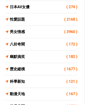
日本AV女優
( 274 )
性愛話題
( 2168 )
男女情感
( 3960 )
八卦奇聞
( 172 )
幽默搞笑
( 182 )
歷史縱橫
( 1677 )
科學新知
( 121 )
動漫天地
( 167 )