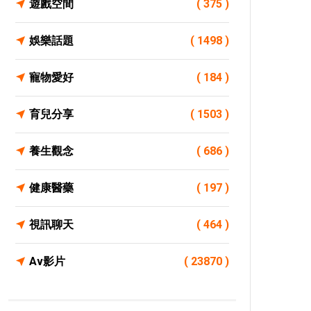
遊戲空間
( 375 )
娛樂話題
( 1498 )
寵物愛好
( 184 )
育兒分享
( 1503 )
養生觀念
( 686 )
健康醫藥
( 197 )
視訊聊天
( 464 )
Av影片
( 23870 )