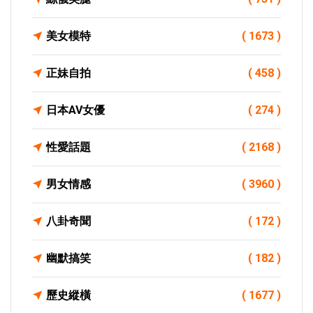
美女模特
( 1673 )
正妹自拍
( 458 )
日本AV女優
( 274 )
性愛話題
( 2168 )
男女情感
( 3960 )
八卦奇聞
( 172 )
幽默搞笑
( 182 )
歷史縱橫
( 1677 )