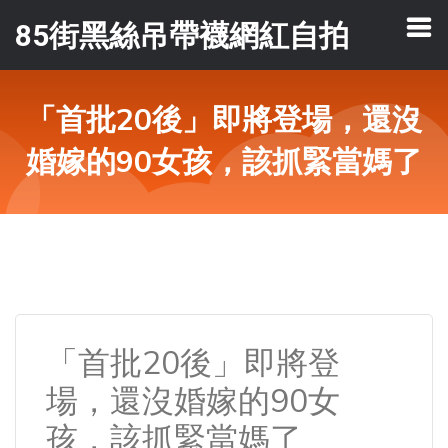
85街黑絲吊帶襪網紅自拍
「首批20後」即將登場，還沒
婚嫁的90女孩，該抓緊當媽了
「首批20後」即將登
場，還沒婚嫁的90女
孩，該抓緊當媽了