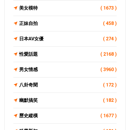
美女模特
( 1673 )
正妹自拍
( 458 )
日本AV女優
( 274 )
性愛話題
( 2168 )
男女情感
( 3960 )
八卦奇聞
( 172 )
幽默搞笑
( 182 )
歷史縱橫
( 1677 )