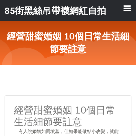
85街黑絲吊帶襪網紅自拍
經營甜蜜婚姻 10個日常生活細
節要註意
經營甜蜜婚姻 10個日常
生活細節要註意
有人說婚姻如同墳墓，但如果能做點小改變，就能