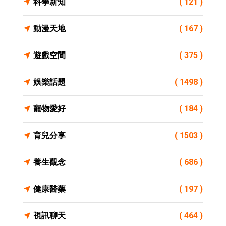
科學新知
( 121 )
動漫天地
( 167 )
遊戲空間
( 375 )
娛樂話題
( 1498 )
寵物愛好
( 184 )
育兒分享
( 1503 )
養生觀念
( 686 )
健康醫藥
( 197 )
視訊聊天
( 464 )