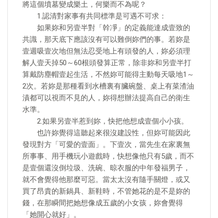
將這個墳墓變成樂土，何樂而不為呢？
1.認清對家事有共同標準是可遇不可求：
如果妳和另壹半對「幹凈」的定義能達成壹致的
共識，那天底下應該沒有可以難倒妳們的事。若妳是
壹週吸壹次地但無法忍受地上有頭發的人，妳必須理
解人壹天掉50～60根頭發算正常，除非妳和另壹半打
算戴防塵帽壹起生活，不然妳可能得主動每天吸地1～
2次。若妳是那種看到水槽裏有臟碗盤、桌上有菜渣油
漬都可以視而不見的人，妳得想辦法提高自己的衛生
水準。
2.如果另壹半惹到妳，快把他想成壹個小小孩。
也許妳覺得這聽起來很沒建設性，但妳可能因此
發現對方「可愛的壹面」。下壹次，當先生在家裏無
所事事、用手機玩小遊戲時，快想像他只有5歲，而不
是壹個還沒倒垃圾、洗碗、晾衣服的中年發福男子，
就不會覺得他那麼可惡。當太太沒有隨手關燈，或又
買了昂貴的新鍋具、新鞋時，不管她花的是不是妳的
錢，在那瞬間把她想像成五歲的小女孩，妳會覺得
「她開心就好」。