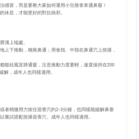
治感冒，而是要教大家如何運用小兒推拿來通鼻竅！
的休息，才能更好的對抗病邪。
唇溝上端處。
地上下推動，稱推鼻通；用食指、中指在鼻通穴上按揉，
都能祛風宣肺通竅，注意推動力度要輕，速度保持在200
效緩解，成年人也同樣適用。
或者稍微用力按住迎香穴約2-3分鐘，也同樣能緩解鼻塞
以嘗試搭配按揉迎香穴。成年人也同樣適用。