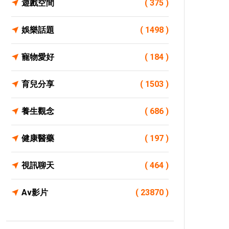
遊戲空間
( 375 )
娛樂話題
( 1498 )
寵物愛好
( 184 )
育兒分享
( 1503 )
養生觀念
( 686 )
健康醫藥
( 197 )
視訊聊天
( 464 )
Av影片
( 23870 )