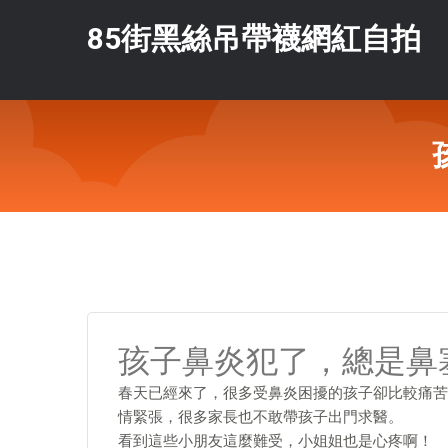
85街黑絲吊帶襪網紅自拍
孩子鼻炎犯了，總是鼻
春天已經來了，很多受鼻炎困擾的孩子卻比較痛苦
情緊張，很多家長也不敢帶孩子出門求醫。
看到這些小朋友這麼難受，小姐姐也是心疼啊！