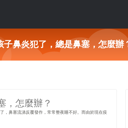
孩子鼻炎犯了，總是鼻塞，怎麼辦
塞，怎麼辦？
了，鼻塞流涕反覆發作，常常整夜睡不好。而由於現在疫