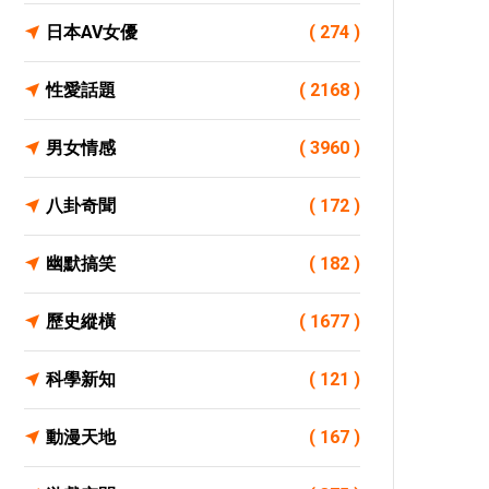
日本AV女優
( 274 )
性愛話題
( 2168 )
男女情感
( 3960 )
八卦奇聞
( 172 )
幽默搞笑
( 182 )
歷史縱橫
( 1677 )
科學新知
( 121 )
動漫天地
( 167 )