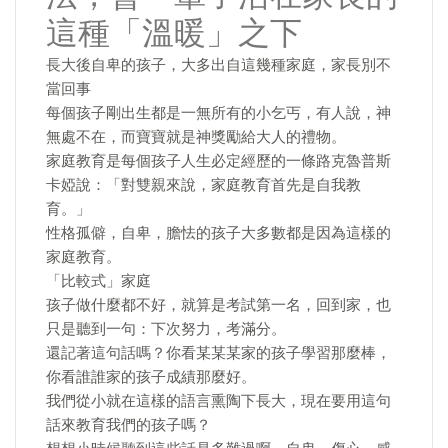
這種「溫暖」之下
長大後自卑的孩子，大多出自這幾種家庭，家長別不
當回事
每個孩子剛出生都是一無所有的小乞丐，有人說，神
無處不在，而寶寶就是神獎勵給大人的禮物。
家庭教育是每個孩子人生必定經歷的一條路克魯普斯
卡婭說：「對雙親來說，家庭教育首先是自我教
育。」
性格孤僻，自卑，膽怯的孩子大多數都是因為這樣的
家庭教育。
「比較式」家庭
孩子做什麼都不好，就算是考試第一名，回到家，也
只是聽到一句：下次努力，考滿分。
還記著這句話嗎？你看某某某家的孩子學習那麼棒，
你看誰誰家的孩子成績那麼好。
我們從小就在這樣的語言熏陶下長大，現在要用這句
話來教育我們的孩子嗎？