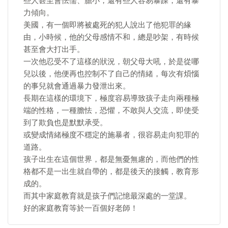
些人甚至會怯懦、膽小，還有些人容易暴躁，還有暴
力傾向。
美國，有一個即將被處死的犯人說出了他犯罪的緣
由，小時候，他的父母感情不和，總是吵架，有時候
甚至會大打出手。
一次他忍受不了這樣的狀況，朝父母大吼，於是從哪
兒以後，他便再也控制不了自己的情緒，每次有煩惱
的事兒就會通過暴力發泄出來。
長期在這樣的環境下，極度容易導致孩子走向兩種極
端的性格，一種膽怯，恐懼，不敢與人交流，即使受
到了欺負也是默默承受。
或變成情緒極度不穩定的施暴者，很容易走向犯罪的
道路。
孩子出生在這個世界，都是無憂無慮的，而他們的性
格都不是一出生就自帶的，都是後天的接觸，教育形
成的。
而其中家庭教育就是孩子們記憶最深處的一堂課。
好的家庭教育等於一百個好老師！