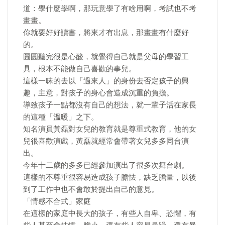
道：學什麼學啊，那玩意學了有啥用啊，考試也不考
畫畫。
你就要好好讀書，將來才有出息，那畫畫有什麼好
的。
圓圓聽完很是心酸，就覺得自己就是父母的學習工
具，根本不能做自己喜歡的事兒。
這樣一昧的去以「過來人」的身份去否定孩子的興
趣，主意，對孩子的身心會造成沉重的負擔。
導致孩子一點都沒有自己的想法，就一輩子活在家長
的這種「溫暖」之下。
知名演員黃磊對女兒的教育就是尊重式教育，他的女
兒很喜歡演戲，黃磊就經常會帶著女兒多多同台演
出。
今年十二歲的多多已經參加演出了很多次舞台劇。
這樣的不尊重很容易造成孩子膽怯，缺乏膽量，以後
到了工作中也不會敢於提出自己的意見。
「情感不合式」家庭
在這樣的家庭中長大的孩子，有些人自卑、恐懼，有