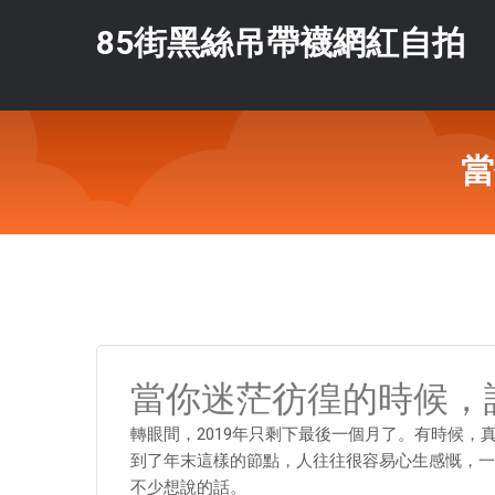
85街黑絲吊帶襪網紅自拍
當
當你迷茫彷徨的時候，
轉眼間，2019年只剩下最後一個月了。有時候
到了年末這樣的節點，人往往很容易心生感慨，一
不少想說的話。