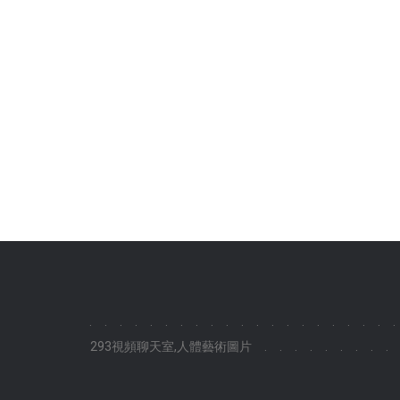
.
.
.
.
.
.
.
.
.
.
.
.
.
.
.
.
.
.
.
.
.
293視頻聊天室,人體藝術圖片
.
.
.
.
.
.
.
.
.