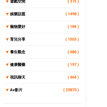
遊戲空間
( 375 )
娛樂話題
( 1498 )
寵物愛好
( 184 )
育兒分享
( 1503 )
養生觀念
( 686 )
健康醫藥
( 197 )
視訊聊天
( 464 )
Av影片
( 23870 )