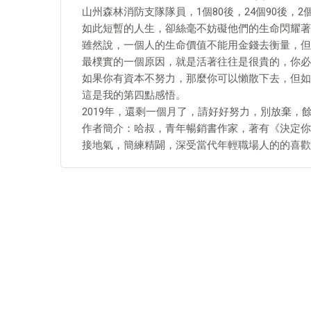
山州森林消防支隊隊員，1個80後，24個90後，2
如此短暫的人生，卻絲毫不妨礙他們的生命閃耀著
雖然說，一個人的生命價值不能用金錢去衡量，但
最樸實的一個原因，就是活著往往是很貴的，你必
如果你有資本不努力，那麼你可以懶散下去，但如
這是我的第四點感悟。
2019年，還剩一個月了，請好好努力，別放棄，
作者簡介：哈叔，青年暢銷書作家，著有《決定你
接地氣，簡練精闢，深受當代年輕職場人的的喜歡