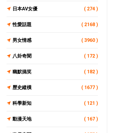
日本AV女優
( 274 )
性愛話題
( 2168 )
男女情感
( 3960 )
八卦奇聞
( 172 )
幽默搞笑
( 182 )
歷史縱橫
( 1677 )
科學新知
( 121 )
動漫天地
( 167 )