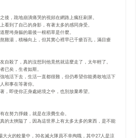
之後，跪地崩潰痛哭的視頻在網路上瘋狂刷屏。
上看到了自己的身影，有著太多的感同身受。
道壓垮身軀的最後一根稻草是什麼。
熬雞湯，積極向上，但其實心裡早已千瘡百孔，滿目瘡
友自殺了，真的沒想到他竟然就這麼走了，太年輕了。
者已矣，生者如斯。
強地活下去，生活一直都很難，但仍希望你能勇敢地活下
人和事在等著你。
著，即使你正身處絕境之中，也別放棄希望。
有在努力掙錢，就是在浪費生命。
真的太狹隘了，因為這世界上有太多太多的東西，是不能
場大火的較量中，30名滅火隊員不幸殉職，其中27人是涼