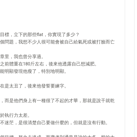
標，立下的那些flat，你實現了多少？
個問題，我想不少人很可能會被自己給氣死或被打臉而亡
章里，我也曾分享過。
之前體重在180斤左右，後來他透露自己想減肥。
能明顯發現他瘦了，特別地明顯。
在是太丑了，後來他發誓要練字。
，而是他們身上有一種很了不起的才華，那就是說干就乾
於執行力太差。
不迷茫，是很清楚自己要做什麼的，但就是沒有行動。