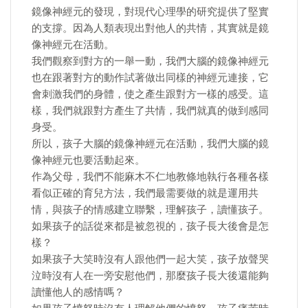
鏡像神經元的發現，對現代心理學的研究提供了堅實
的支撐。因為人類表現出對他人的共情，其實就是鏡
像神經元在活動。
我們觀察到對方的一舉一動，我們大腦的鏡像神經元
也在跟著對方的動作試著做出同樣的神經元連接，它
會刺激我們的身體，使之產生跟對方一樣的感受。這
樣，我們就跟對方產生了共情，我們就真的做到感同
身受。
所以，孩子大腦的鏡像神經元在活動，我們大腦的鏡
像神經元也要活動起來。
作為父母，我們不能麻木不仁地教條地執行各種各樣
看似正確的育兒方法，我們最需要做的就是運用共
情，與孩子的情感建立聯繫，理解孩子，讀懂孩子。
如果孩子的話從來都是被忽視的，孩子長大後會是怎
樣？
如果孩子大笑時沒有人跟他們一起大笑，孩子放聲哭
泣時沒有人在一旁安慰他們，那麼孩子長大後還能夠
讀懂他人的感情嗎？