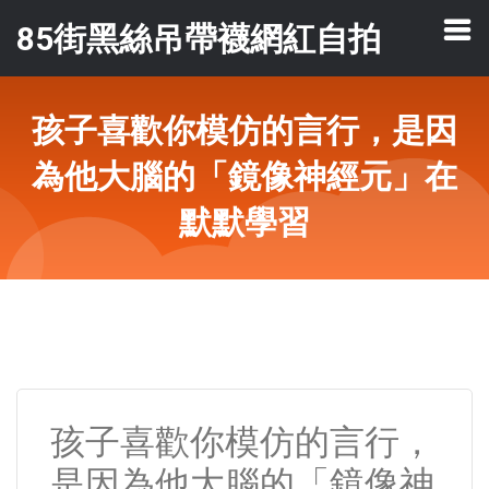
85街黑絲吊帶襪網紅自拍
孩子喜歡你模仿的言行，是因
為他大腦的「鏡像神經元」在
默默學習
孩子喜歡你模仿的言行，
是因為他大腦的「鏡像神