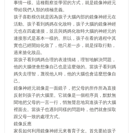
事情一樣。這種觀察並學習的方式，就是鏡像神經元
帶給我們人類的積極意義。
孩子喜歡模仿就是因為孩子大腦內部的鏡像神經元在
活動。孩子看到媽媽在化妝時，孩子大腦的鏡像神經
元也在四處連接，並且與媽媽化妝時大腦的神經元的
連接形式是基本一樣的。所以，孩子在看的過程中其
實也已經開始化妝了，他只差一步，就是採取行動，
過來搶化妝品。
當孩子看到媽媽合理的表達情緒，理智地解決問題，
他的大腦便會想像自己也是這麼做的。當孩子看到媽
媽失去理智，蔑視他人時，他的大腦也會這麼想像自
己。
鏡像神經元就像是一面鏡子，把父母的所作所為直接
反射到孩子的大腦里。它就像是一個程序員，默默無
聞地把父母的一言一行，悄無聲息地寫進孩子的大腦
裡面去。當孩子也遇到同樣的問題時，他們就會採取
跟父母一致的處理方式。
鏡像反應
家長如何利用鏡像神經元來養育子女。首先要給孩子