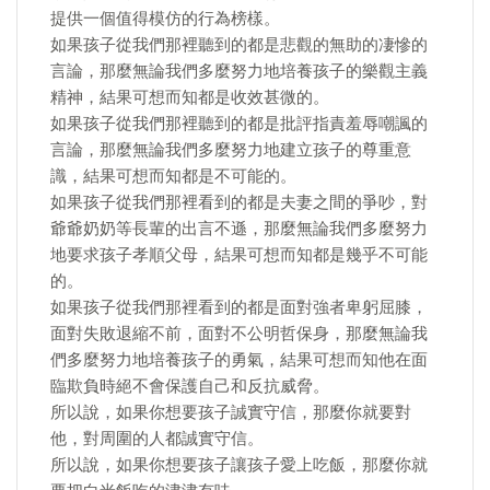
提供一個值得模仿的行為榜樣。
如果孩子從我們那裡聽到的都是悲觀的無助的凄慘的
言論，那麼無論我們多麼努力地培養孩子的樂觀主義
精神，結果可想而知都是收效甚微的。
如果孩子從我們那裡聽到的都是批評指責羞辱嘲諷的
言論，那麼無論我們多麼努力地建立孩子的尊重意
識，結果可想而知都是不可能的。
如果孩子從我們那裡看到的都是夫妻之間的爭吵，對
爺爺奶奶等長輩的出言不遜，那麼無論我們多麼努力
地要求孩子孝順父母，結果可想而知都是幾乎不可能
的。
如果孩子從我們那裡看到的都是面對強者卑躬屈膝，
面對失敗退縮不前，面對不公明哲保身，那麼無論我
們多麼努力地培養孩子的勇氣，結果可想而知他在面
臨欺負時絕不會保護自己和反抗威脅。
所以說，如果你想要孩子誠實守信，那麼你就要對
他，對周圍的人都誠實守信。
所以說，如果你想要孩子讓孩子愛上吃飯，那麼你就