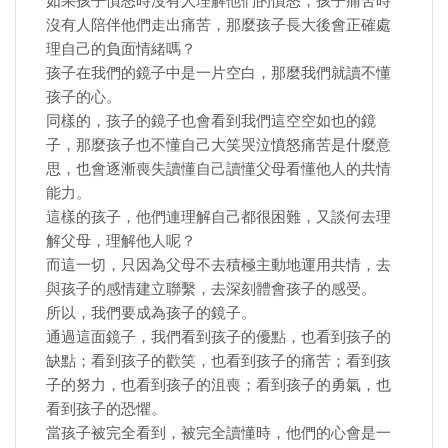
如果孩子憤怒時沒有人理解他們的憤怒，孩子痛苦時
沒有人陪伴他們走出痛苦，那麼孩子長大後會正確處
理自己的負面情緒嗎？
孩子在我們的鏡子中是一片空白，那麼我們就讀不懂
孩子的心。
同樣的，孩子的鏡子也會看到我們這空空如也的鏡
子，那麼孩子也不懂自己大笑哭泣憤怒痛苦是什麼意
思，也會逐漸喪失讀懂自己讀懂父母看懂他人的共情
能力。
這樣的孩子，他們連理解自己都很困難，又談何去理
解父母，理解他人呢？
而這一切，只因為父母不去積極主動地運用共情，去
與孩子的感情建立聯繫，去深刻體會孩子的感受。
所以，我們要成為孩子的鏡子。
通過這面鏡子，我們看到孩子的優點，也看到孩子的
缺點；看到孩子的歡笑，也看到孩子的痛苦；看到孩
子的努力，也看到孩子的沮喪；看到孩子的勇氣，也
看到孩子的恐懼。
當孩子被完全看到，被完全讀懂時，他們的心會是一