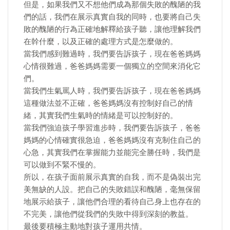
但是，如果我們又不想他們成為那個失敗的醜陋的我
們的話，我們在展示真實自我的同時，也要將自己失
敗的醜陋的行為正確地解釋給孩子聽，讓他理解我們
在幹什麼，以及正確的處理方式是怎麼做的。
當我們感到難過時，我們要告訴孩子，現在爸爸媽媽
心情很難過，爸爸媽媽需要一個獨立的空間來消化它
們。
當我們生氣罵人時，我們要告訴孩子，現在爸爸媽媽
這種做法並不正確，爸爸媽媽沒有控制好自己的情
緒，其實我們生氣時的情緒是可以控制好的。
當我們強迫孩子學習進步時，我們要告訴孩子，爸爸
媽媽的心情確實很急迫，爸爸媽媽沒有克制住自己的
心急，其實我們在掌握能力並能完全勝任時，我們是
可以做到不緊不慢的。
所以，在孩子面前展示真實的自我，而不是偽裝出完
美無缺的人設。把自己的失敗錯誤和醜陋，毫無保留
地展示給孩子，讓他們合理的看待自己身上也存在的
不完美，讓他們從我們的失敗中得到深刻的教益。
最後要積極主動地對孩子運用共情。