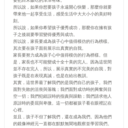
要把白米飯吃的津津有味。
所以說，如果你想要孩子永遠開心快樂，那麼你就要
帶來他一起享受生活，感受生活中大大小小的美好時
刻。
所以說，如果你希望孩子優秀成功，那麼你在擁有孩
子之後就要學習變得優秀與成功。
所以說，家長要成為孩子心中值得模仿的行為榜樣。
其次要在孩子面前展示出真實的自我。
家長要努力成為孩子心中值得模仿的行為榜樣。但
是，家長也不可能變成十全十美的完人。因為這世間
並不存在完人，所以，展示真實的不完美的自我，對
孩子既是在表現真誠，也是在給出教訓。
其實，這世界最了解我們的是我們自己的孩子。我們
面對失敗的沮喪與落魄；我們面對成功時的興奮與目
空一切；我們犯錯誤時的指責與躁動；我們請求他人
原諒時的委屈與卑微。這一切都被孩子看在眼裡記在
心裡。
並且，孩子不但了解我們，還在成為我們。因為他們
的鏡像神經元一直都在默默無聞地觀察並學習我們。