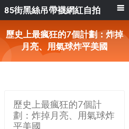
85街黑絲吊帶襪網紅自拍
歷史上最瘋狂的7個計劃：炸掉
月亮、用氣球炸平美國
歷史上最瘋狂的7個計
劃：炸掉月亮、用氣球炸
平美國