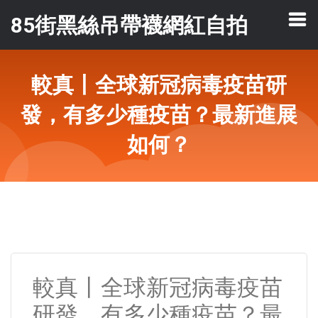
85街黑絲吊帶襪網紅自拍
較真丨全球新冠病毒疫苗研
發，有多少種疫苗？最新進展
如何？
較真丨全球新冠病毒疫苗
研發，有多少種疫苗？最