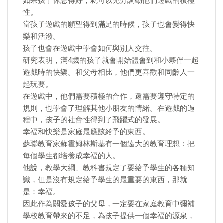
如果孩子休息得好，就可以充分調動他們遊戲的積極
性。
當孩子遊戲的願望得到滿足的時候，孩子也會變得快
樂和活潑。
孩子也會在遊戲中學會如何與別人交往。
研究表明，滿4歲的孩子就會開始體會到和小夥伴一起
遊戲時的快樂。和父母相比，他們更喜歡和同齡人一
起玩要。
在遊戲中，他們需要積極的合作，還需要遵守特定的
規則，也學會了理解其他小朋友的情緒。在遊戲的過
程中，孩子的社會性得到了飛躍式的發展。
幸福和快樂是家庭最應該給予的東西。
蘇聯教育家蘇霍姆林斯基有一個遠大的教育理想：把
每個學生都培養成幸福的人。
他說，教學大綱、教科書規定了要給予學生的各種知
識，但是沒有規定給予學生的最重要的東西，那就
是：幸福。
因此作為關愛孩子的父母，一定要在家庭教育中彌補
學校教育帶來的不足，為孩子提供一個幸福的源泉，