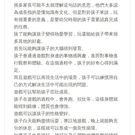
很多家長可能不太就理解這句話的意思，他們大多認
為成長指的是懂知識有文化。但是對於孩子來說，玩
有很重要的意義，是嬰幼兒時期的孩子需要認真完成
的任務。
除了能夠讓孩子變得熱愛學習，玩還能給孩子帶來很
多其他的好處。
首先玩能夠讓孩子的大腦得到發育。
孩子會通過遊戲對身邊的事物感興趣，進而對事物進
行觀察和體驗。在這個過程中，孩子的好奇心得到滿
足。
而且遊戲可以再現生活中的場景，孩子可以練慣用自
己的方式解決生活中可能出現的問題。
遊戲可以幫助孩子茁壯成長。
孩子在遊戲的過程中，會奔跑、拉扯等，這樣身體就
能得到鍛煉，體質也會增強。
遊戲可以讓孩子的性格變好。
孩子白天能夠盡情玩耍，專註地遊戲，晚上就能夠充
分的休息，這樣就可以形成一個良性循環。