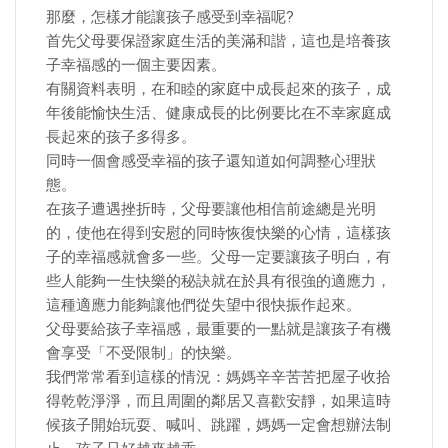
那麼，怎樣才能讓孩子感受到幸福呢?
首先父母要保證家庭生活的美滿和諧，這也是培養孩
子幸福感的一個主要因素。
有關資料表明，在和睦的家庭中成長起來的孩子，成
年後能愉快生活、健康成長的比例要比在不幸家庭成
長起來的孩子多得多。
同時一個會感受幸福的孩子還知道如何調整心理狀
態。
在孩子遭遇挫折時，父母要讓他相信前途總是光明
的，使他在得到安慰的同時恢復快樂的心情，這樣孩
子的幸福感就會多一些。父母一定要讓孩子明白，有
些人能夠一生快樂的秘訣就在於具有很強的適應力，
這種適應力能夠讓他們從失望中很快振作起來。
父母要給孩子幸福感，最重要的一點就是讓孩子有機
會享受「不受限制」的快樂。
我們常常看到這樣的情況：媽媽辛辛苦苦把屋子收拾
得乾乾淨淨，而且周圍的鄰居又喜歡安靜，如果這時
候孩子開始玩耍、喊叫、跳躍，媽媽一定會想辦法制