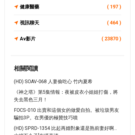
健康醫藥
( 197 )
視訊聊天
( 464 )
Av影片
( 23870 )
相關閱讀
(HD) SOAV-068 人妻偷吃心 竹内夏希
《神之塔》第5集情報：夜被皮衣小姐姐打傷，將
失去黑色三月！
FOCS-010 出賣和這個女的做愛自拍。被垃圾男友
騙拍3P。在男優的極贊技巧噴
(HD) SPRD-1354 比起再婚對象還是熟前妻好啊…