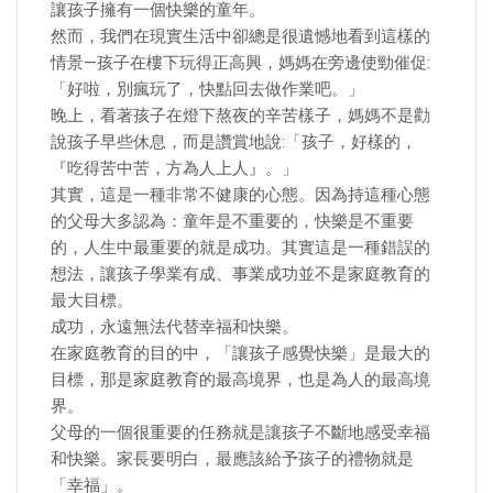
讓孩子擁有一個快樂的童年。
然而，我們在現實生活中卻總是很遺憾地看到這樣的
情景—孩子在樓下玩得正高興，媽媽在旁邊使勁催促:
「好啦，別瘋玩了，快點回去做作業吧。」
晚上，看著孩子在燈下熬夜的辛苦樣子，媽媽不是勸
說孩子早些休息，而是讚賞地說:「孩子，好樣的，
『吃得苦中苦，方為人上人』。」
其實，這是一種非常不健康的心態。因為持這種心態
的父母大多認為：童年是不重要的，快樂是不重要
的，人生中最重要的就是成功。其實這是一種錯誤的
想法，讓孩子學業有成、事業成功並不是家庭教育的
最大目標。
成功，永遠無法代替幸福和快樂。
在家庭教育的目的中，「讓孩子感覺快樂」是最大的
目標，那是家庭教育的最高境界，也是為人的最高境
界。
父母的一個很重要的任務就是讓孩子不斷地感受幸福
和快樂。家長要明白，最應該給予孩子的禮物就是
「幸福」。