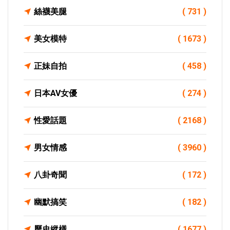
絲襪美腿
( 731 )
美女模特
( 1673 )
正妹自拍
( 458 )
日本AV女優
( 274 )
性愛話題
( 2168 )
男女情感
( 3960 )
八卦奇聞
( 172 )
幽默搞笑
( 182 )
歷史縱橫
( 1677 )