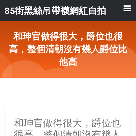
85街黑絲吊帶襪網紅自拍
和珅官做得很大，爵位也很
高，整個清朝沒有幾人爵位比
他高
和珅官做得很大，爵位也
很高，整個清朝沒有幾人