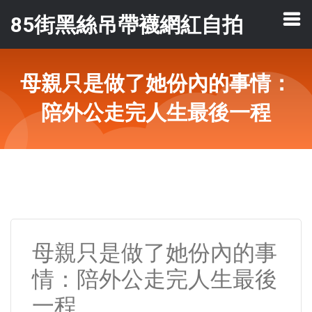
85街黑絲吊帶襪網紅自拍
母親只是做了她份內的事情：
陪外公走完人生最後一程
母親只是做了她份內的事
情：陪外公走完人生最後
一程