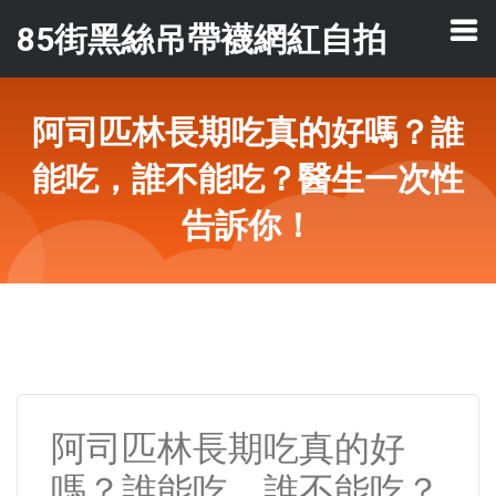
85街黑絲吊帶襪網紅自拍
阿司匹林長期吃真的好嗎？誰
能吃，誰不能吃？醫生一次性
告訴你！
阿司匹林長期吃真的好
嗎？誰能吃，誰不能吃？