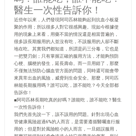
醫生一次性告訴你！
近些年以來，人們發現阿司匹林能夠起到抗血小板凝
聚的作用；所以很多人對它很感興趣。現如今根據使
用的現象上來看，用藥不當的情況還是相當普遍的，
很多該長期服用的人並沒有吃，不該服用的人卻不斷
地在吃。其實我們都知道，所謂是葯三分毒，它也是
一把雙刃劍；只有掌握正確的服用方法，才能夠預防
心梗、腦梗的發生，延長壽命。而一旦用錯了，那麼
不僅無法預防心腦血管方面的問題，同時還可能會帶
來異常出血的風險，威脅到生命安全。那麼，阿司匹
林能長期服用嗎？誰可以吃，誰不能吃？今天全部都
告訴你！
■阿司匹林長期吃真的好嗎？誰能吃，誰不能吃？醫生
一次性告訴你！
我們先首先說一下，該不該用的問題。針對出現心血
管健康風險超過6%的人而言，是需要遵循醫囑進行服
用的；但是對於風險較小的人而言，一旦錯誤服用，