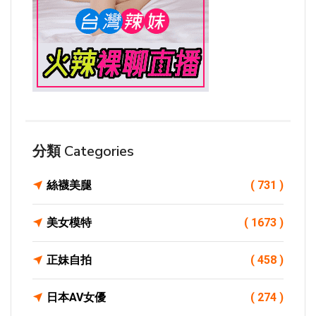
分類 Categories
絲襪美腿
( 731 )
美女模特
( 1673 )
正妹自拍
( 458 )
日本AV女優
( 274 )