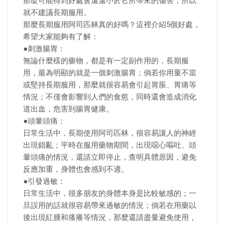
那麼可能得到好處會遠遠小於它所帶來的傷害，所以
就不建議長期服用。
那麼長期服用阿司匹林真的好嗎？這裡介紹5個好處，
希望大家能夠有了解：
●刺激腸胃：
無論什麼樣的藥物，都是有一定副作用的，長期服
用，最為明顯的就是一個刺激腸胃；倘若你用量不當
或堅持長期服用，那麼就很容易會引起胃脹、胃痛等
情況；不僅會影響到人們的食慾，同時還會造成消化
道出血，危害到腸胃健康。
●頭暈頭痛：
日常生活中，長期使用阿司匹林，很容易讓人的神經
出現錯亂；平時在服用藥物期間，出現噁心嘔吐、頭
暈頭痛的情況，還請立即停止，查明具體原因，避免
反應加重，身體也會感到不適。
●引發過敏：
日常生活中，很多朋友的身體本身是比較敏感的；一
旦誤用的話就很容易帶來過敏的情況；倘若在用藥以
後出現紅腫和瘙癢等情況，那麼還請盡量避免使用，