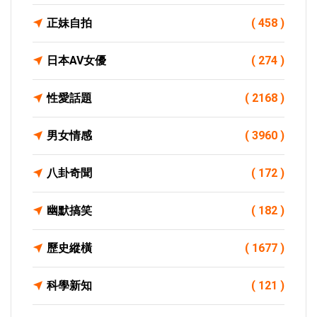
正妹自拍
( 458 )
日本AV女優
( 274 )
性愛話題
( 2168 )
男女情感
( 3960 )
八卦奇聞
( 172 )
幽默搞笑
( 182 )
歷史縱橫
( 1677 )
科學新知
( 121 )