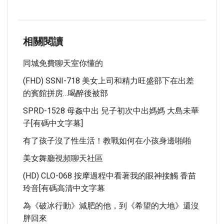
相關閱讀
同城免費聊天室你懂的
(FHD) SSNI-718 美女上司和精力旺盛部下在出差
的賓館拼房…喝醉後被部
SPRD-1528 母姦中出 兒子初次中出媽媽 大島未華
子[有碼中文字幕]
有了孩子沒了性生活！教戰如何在小孩身邊啪啪
美女舞廳視頻聊天社區
(HD) CLO-068 按摩過程中看著我的眼神接觸 香苗
玲音[有碼高清中文字幕
為《破冰行動》減肥的他，到《希望的大地》還沒
胖回來