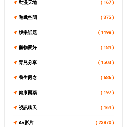
動漫天地
( 167 )
遊戲空間
( 375 )
娛樂話題
( 1498 )
寵物愛好
( 184 )
育兒分享
( 1503 )
養生觀念
( 686 )
健康醫藥
( 197 )
視訊聊天
( 464 )
Av影片
( 23870 )