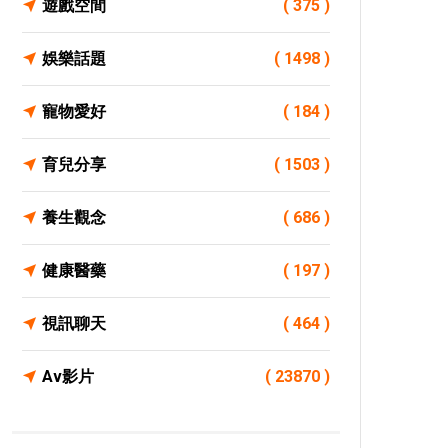
遊戲空間
( 375 )
娛樂話題
( 1498 )
寵物愛好
( 184 )
育兒分享
( 1503 )
養生觀念
( 686 )
健康醫藥
( 197 )
視訊聊天
( 464 )
Av影片
( 23870 )