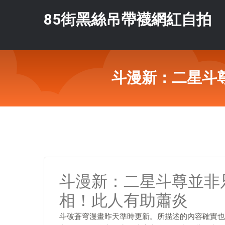
85街黑絲吊帶襪網紅自拍
斗漫新：二星斗
斗漫新：二星斗尊並非
相！此人有助蕭炎
斗破蒼穹漫畫昨天準時更新。所描述的內容確實也