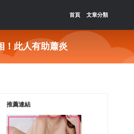
首頁
文章分類
相！此人有助蕭炎
推薦連結