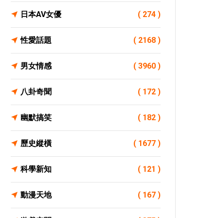
日本AV女優
( 274 )
性愛話題
( 2168 )
男女情感
( 3960 )
八卦奇聞
( 172 )
幽默搞笑
( 182 )
歷史縱橫
( 1677 )
科學新知
( 121 )
動漫天地
( 167 )