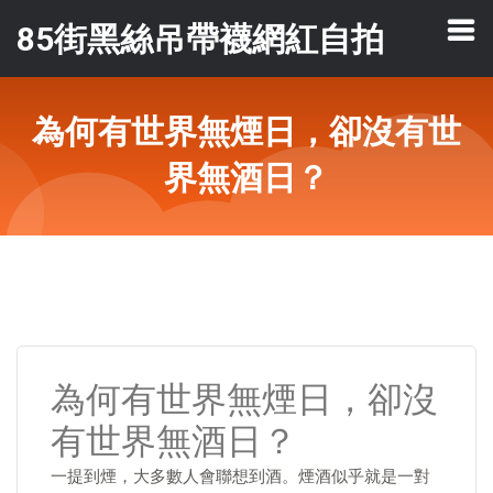
85街黑絲吊帶襪網紅自拍
為何有世界無煙日，卻沒有世
界無酒日？
為何有世界無煙日，卻沒
有世界無酒日？
一提到煙，大多數人會聯想到酒。煙酒似乎就是一對