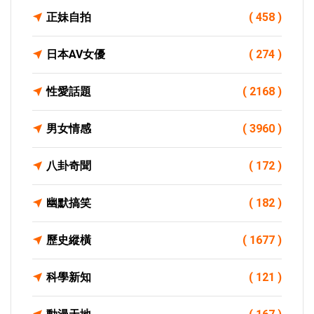
正妹自拍
( 458 )
日本AV女優
( 274 )
性愛話題
( 2168 )
男女情感
( 3960 )
八卦奇聞
( 172 )
幽默搞笑
( 182 )
歷史縱橫
( 1677 )
科學新知
( 121 )