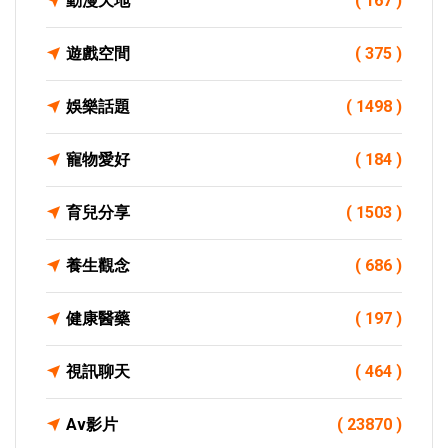
動漫天地
( 167 )
遊戲空間
( 375 )
娛樂話題
( 1498 )
寵物愛好
( 184 )
育兒分享
( 1503 )
養生觀念
( 686 )
健康醫藥
( 197 )
視訊聊天
( 464 )
Av影片
( 23870 )