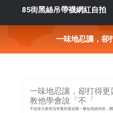
85街黑絲吊帶襪網紅自拍
一味地忍讓，卻
一味地忍讓，卻打得更
教他學會說「不「
不知道大家有沒有看到過這樣一條短視頻內容，關於