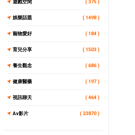
遊戲空間
( 375 )
娛樂話題
( 1498 )
寵物愛好
( 184 )
育兒分享
( 1503 )
養生觀念
( 686 )
健康醫藥
( 197 )
視訊聊天
( 464 )
Av影片
( 23870 )