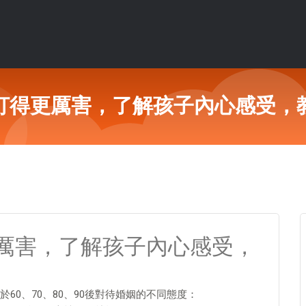
打得更厲害，了解孩子內心感受，
厲害，了解孩子內心感受，
60、70、80、90後對待婚姻的不同態度：