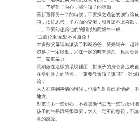
一、了解孩子內心，關注孩子的舉動
重新選擇另一半的時候，不要操之過急的強行讓孩
談，換位思考，多方面的交流，就算談不上喜歡，
二、不要幻想讓他們的關係如同親生一般
"血濃於水"這點不可避免！
大多數父母認為讓孩子和新爸爸、新媽媽在一起時
超越了一定限度，呆在一起的時間越久，反而更會
三、家庭暴力
長期處在這樣的環境裡面，對孩子的身心會造成很
在受到暴力的時候，一定要教會孩子說"不"，雖
讓；
大人在遇到事情的時候，也要剋制自己的情緒，不
地方。
對孩子多一些耐心，不要讓他們去做一些"力所不能
孩子的生長環境很重要，大人一定不能忽視，不論
實的感受。