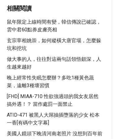
相關閱讀
鼠年限定上線時間有變，韓信傳說已確認，
雲中君60點券皮膚亮相
玄宗宰相姚崇，如何縱橫大唐官場，怎麼躲
坑和挖坑
做大事的人，往往對這兩句話領悟頗深，人
生越來越好
晚上經常性失眠怎麼辦？多吃1種黃色蔬
菜，遠離3種壞習慣
[FHD] MIAA-710 性欲強過頭的我女友居然
搞外遇！？ 當作處罰一面禁止
ATID-471 被黑人大屌抽插墮落的少女 松本
一香[有碼中文字幕]
美國人鏡頭下晚清河南老照片 沒想到百年前