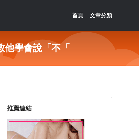
首頁
文章分類
教他學會說「不「
推薦連結