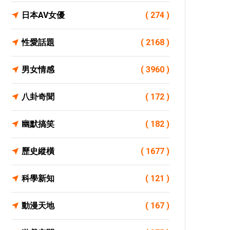
日本AV女優
( 274 )
性愛話題
( 2168 )
男女情感
( 3960 )
八卦奇聞
( 172 )
幽默搞笑
( 182 )
歷史縱橫
( 1677 )
科學新知
( 121 )
動漫天地
( 167 )