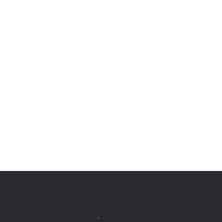
.
.
.
.
.
.
.,
.
.
.
.
.
.
.
.
.
.
.
.
.
.